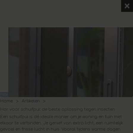
Hor voor schuifpui: de beste oplossing tegen insecten
Home
Artikelen
Hor voor schuifpui: de beste oplossing tegen insecten
Een schuifpui is dé ideale manier om je woning en tuin met
elkaar te verbinden. Je geniet van extra licht, een ruimtelijk
gevoel en frisse lucht in huis. Vooral tijdens warme dagen