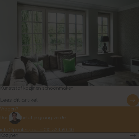
Kunststof kozijnen schoonmaken
Lees dit artikel
Vragen?
Bas
helpt je graag verder
info@paulenpaul.nl
010-524 90 40
Kozijnen