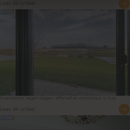
Lees dit artikel
Artikel
Insectenhor tegen vliegen: effectief en onmisbaar in huis
Lees dit artikel
Artikel