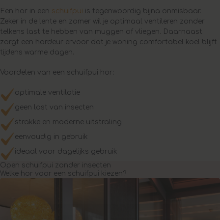
Een hor in een
schuifpui
is tegenwoordig bijna onmisbaar.
Zeker in de lente en zomer wil je optimaal ventileren zonder
telkens last te hebben van muggen of vliegen. Daarnaast
zorgt een hordeur ervoor dat je woning comfortabel koel blijft
tijdens warme dagen.
Voordelen van een schuifpui hor:
optimale ventilatie
geen last van insecten
strakke en moderne uitstraling
eenvoudig in gebruik
ideaal voor dagelijks gebruik
Open schuifpui zonder insecten
Welke hor voor een schuifpui kiezen?