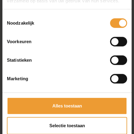
verzameld op basis van uw gebruik van hun services.
Toestemmingsselectie
Noodzakelijk
Voorkeuren
Statistieken
Marketing
Alles toestaan
Selectie toestaan