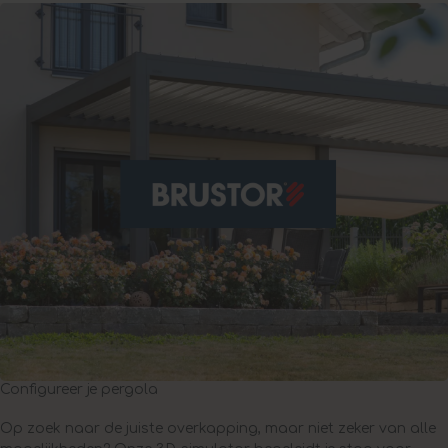
Configureer je pergola
Op zoek naar de juiste overkapping, maar niet zeker van alle