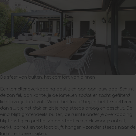
De sfeer van buiten, het comfort van binnen
Een lamellenoverkapping past zich aan aan jouw dag. Schijnt
de zon fel, dan kantel je de lamellen zodat er zacht gefilterd
licht over je tafel valt. Wordt het fris of begint het te spetteren,
dan sluit je het dak en zit je nog steeds droog en beschut. De
wind blijft grotendeels buiten, de ruimte onder je overkapping
blijft rustig en prettig. Zo ontstaat een plek waar je ontbijt,
werkt, borrelt en tot laat blijft hangen – zonder steeds naar de
lucht te hoeven kijken.