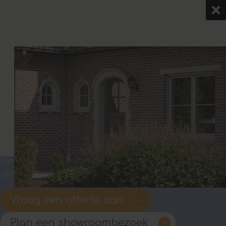
Kunststof kozijnen
Je huis voelt direct anders, van binnen én buiten
Vraag een offerte aan
Plan een showroombezoek