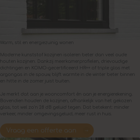
Warm, stil en energiezuinig wonen
Moderne kunststof kozijnen isoleren beter dan veel oude
houten kozijnen. Dankzij meerkamerprofielen, drievoudige
dichtingen en KOMO-gecertificeerd HR++ of triple glas met
argongas in de spouw, blijft warmte in de winter beter binnen
en hitte in de zomer juist buiten.
Je merkt dat aan je wooncomfort én aan je energierekening.
Bovendien houden de kozijnen, afhankelijk van het gekozen
glas, tot wel zo’n 28 dB geluid tegen. Dat betekent: minder
verkeer, minder omgevingsgeluid, meer rust in huis.
Vraag een offerte aan