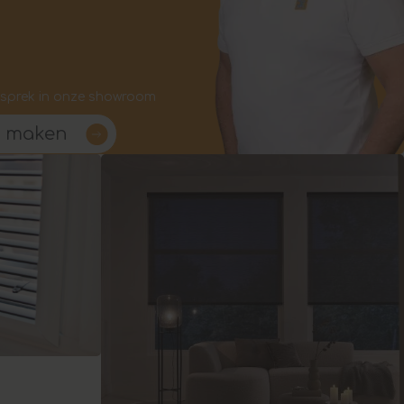
esprek in onze showroom
k maken