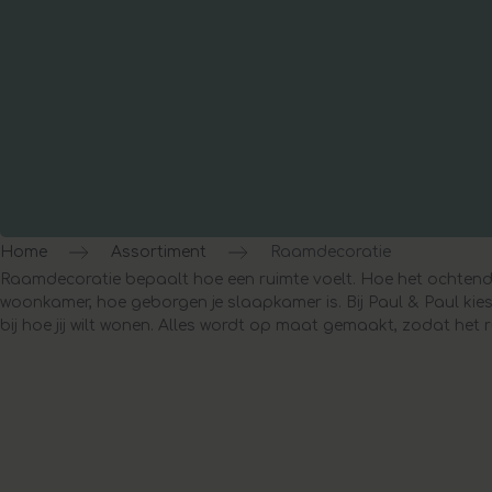
Home
Assortiment
Raamdecoratie
Raamdecoratie bepaalt hoe een ruimte voelt. Hoe het ochtendlicht
woonkamer, hoe geborgen je slaapkamer is. Bij Paul & Paul kies 
bij hoe jij wilt wonen. Alles wordt op maat gemaakt, zodat het r