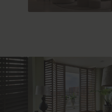
Rolgordijnen