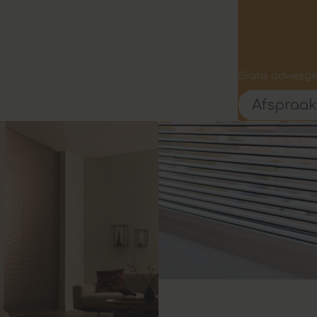
Gratis adviesg
Afspraa