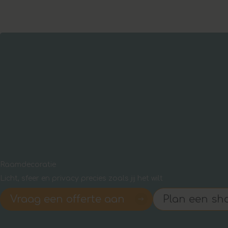
Raamdecoratie
Licht, sfeer en privacy precies zoals jij het wilt
Vraag een offerte aan
Plan een s