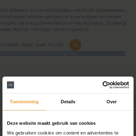
Dat betekent dat we rechtstreeks met Profel samenwerken,
doorlopend worden getraind en jouw kozijnen en deuren
volgens de hoogste kwaliteitsnormen monteren. Zo weet jij
zeker dat het van begin tot eind goed zit.
Ontdek meer over Profel
Schuifpui op maat voor jouw woning
Toestemming
Details
Over
Deze website maakt gebruik van cookies
We gebruiken cookies om content en advertenties te