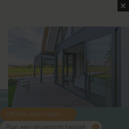
Schuifpuien
Haal het buitengevoel naar binnen
Offerte aanvragen
Plan een showroom bezoek